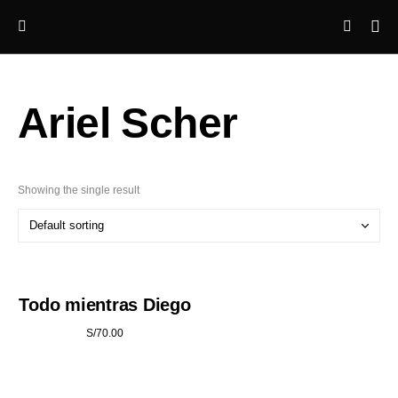
Ariel Scher
Showing the single result
Todo mientras Diego
S/
70.00