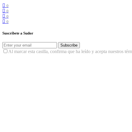
0
0
0
0
Suscríbete a Sudor
Subscribe
Al marcar esta casilla, confirma que ha leído y acepta nuestros tér