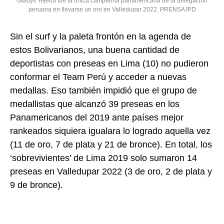
Gladys Tejeda fue la única campeona panamericana de la delegación
peruana en llevarse un oro en Valledupar 2022. PRENSA IPD
Sin el surf y la paleta frontón en la agenda de
estos Bolivarianos, una buena cantidad de
deportistas con preseas en Lima (10) no pudieron
conformar el Team Perú y acceder a nuevas
medallas. Eso también impidió que el grupo de
medallistas que alcanzó 39 preseas en los
Panamericanos del 2019 ante países mejor
rankeados siquiera igualara lo logrado aquella vez
(11 de oro, 7 de plata y 21 de bronce). En total, los
‘sobrevivientes’ de Lima 2019 solo sumaron 14
preseas en Valledupar 2022 (3 de oro, 2 de plata y
9 de bronce).