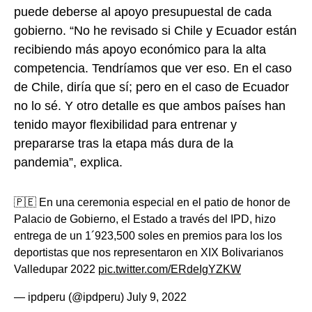
puede deberse al apoyo presupuestal de cada
gobierno. “No he revisado si Chile y Ecuador están
recibiendo más apoyo económico para la alta
competencia. Tendríamos que ver eso. En el caso
de Chile, diría que sí; pero en el caso de Ecuador
no lo sé. Y otro detalle es que ambos países han
tenido mayor flexibilidad para entrenar y
prepararse tras la etapa más dura de la
pandemia”, explica.
🇵🇪 En una ceremonia especial en el patio de honor de
Palacio de Gobierno, el Estado a través del IPD, hizo
entrega de un 1´923,500 soles en premios para los los
deportistas que nos representaron en XIX Bolivarianos
Valledupar 2022
pic.twitter.com/ERdeIgYZKW
— ipdperu (@ipdperu)
July 9, 2022