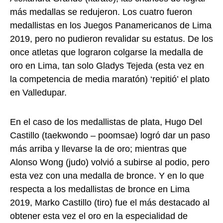
más medallas se redujeron. Los cuatro fueron
medallistas en los Juegos Panamericanos de Lima
2019, pero no pudieron revalidar su estatus. De los
once atletas que lograron colgarse la medalla de
oro en Lima, tan solo Gladys Tejeda (esta vez en
la competencia de media maratón) ‘repitió’ el plato
en Valledupar.
En el caso de los medallistas de plata, Hugo Del
Castillo (taekwondo – poomsae) logró dar un paso
más arriba y llevarse la de oro; mientras que
Alonso Wong (judo) volvió a subirse al podio, pero
esta vez con una medalla de bronce. Y en lo que
respecta a los medallistas de bronce en Lima
2019, Marko Castillo (tiro) fue el más destacado al
obtener esta vez el oro en la especialidad de