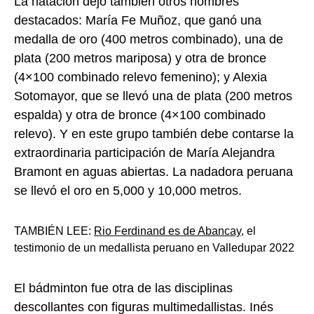
La natación dejó también otros nombres
destacados: María Fe Muñoz, que ganó una
medalla de oro (400 metros combinado), una de
plata (200 metros mariposa) y otra de bronce
(4×100 combinado relevo femenino); y Alexia
Sotomayor, que se llevó una de plata (200 metros
espalda) y otra de bronce (4×100 combinado
relevo). Y en este grupo también debe contarse la
extraordinaria participación de María Alejandra
Bramont en aguas abiertas. La nadadora peruana
se llevó el oro en 5,000 y 10,000 metros.
TAMBIÉN LEE:
Rio Ferdinand es de Abancay
, el
testimonio de un medallista peruano en Valledupar 2022
El bádminton fue otra de las disciplinas
descollantes con figuras multimedallistas. Inés