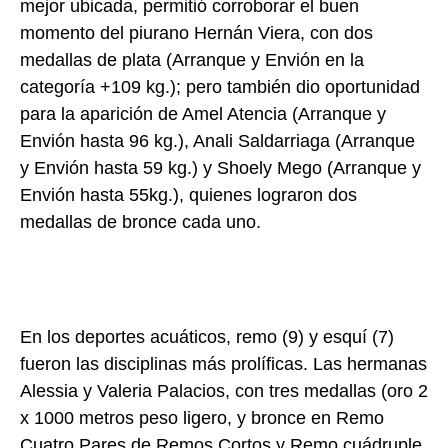
mejor ubicada, permitió corroborar el buen
momento del piurano Hernán Viera, con dos
medallas de plata (Arranque y Envión en la
categoría +109 kg.); pero también dio oportunidad
para la aparición de Amel Atencia (Arranque y
Envión hasta 96 kg.), Anali Saldarriaga (Arranque
y Envión hasta 59 kg.) y Shoely Mego (Arranque y
Envión hasta 55kg.), quienes lograron dos
medallas de bronce cada uno.
En los deportes acuáticos, remo (9) y esquí (7)
fueron las disciplinas más prolíficas. Las hermanas
Alessia y Valeria Palacios, con tres medallas (oro 2
x 1000 metros peso ligero, y bronce en Remo
Cuatro Pares de Remos Cortos y Remo cuádruple