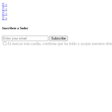
0
0
0
0
Suscríbete a Sudor
Subscribe
Al marcar esta casilla, confirma que ha leído y acepta nuestros tér