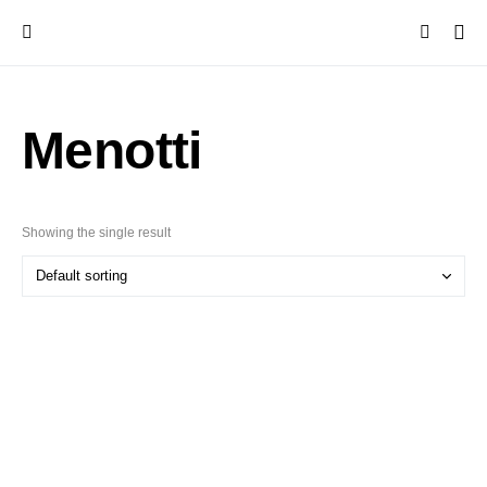
Menotti
Showing the single result