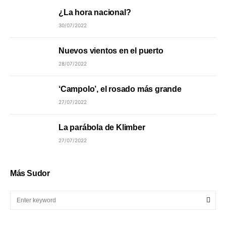
¿La hora nacional?
30/07/2022
Nuevos vientos en el puerto
28/07/2022
‘Campolo’, el rosado más grande
27/07/2022
La parábola de Klimber
27/07/2022
Más Sudor