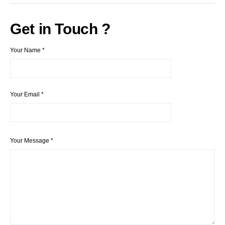
Get in Touch ?
Your Name
*
Your Email
*
Your Message
*