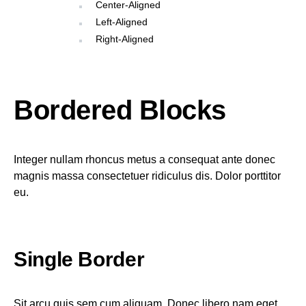
Center-Aligned
Left-Aligned
Right-Aligned
Bordered Blocks
Integer nullam rhoncus metus a consequat ante donec
magnis massa consectetuer ridiculus dis. Dolor porttitor
eu.
Single Border
Sit arcu quis sem cum aliquam. Donec libero nam eget