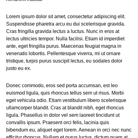
Lorem ipsum dolor sit amet, consectetur adipiscing elit.
Suspendisse pharetra arcu eu dui scelerisque gravida.
Cras fringilla gravida lectus a luctus. Nunc in eros at
lectus ultricies tempor. Nulla facilisi. Etiam id imperdiet
ante, eget fringilla purus. Maecenas feugiat magna in
venenatis lobortis. Pellentesque viverra, mi ut ornare
tristique, turpis purus suscipit lectus, eu sodales dolor
justo eu ex.
Donec commodo, eros sed porta accumsan, est leo
euismod ligula, quis rhoncus tellus sem ut risus. Morbi
eget vehicula odio. Etiam vestibulum libero scelerisque
ullamcorper blandit. Cras at blandit nibh, eget rhoncus
ligula. Phasellus in dolor vel sem laoreet tincidunt ut
convallis ipsum. Praesent orci felis, lacinia quis
bibendum eu, aliquet eget lorem. Aenean in orci nec nunc
efficitur rhoncus. Nullam et purus luctus, dictum quam at,