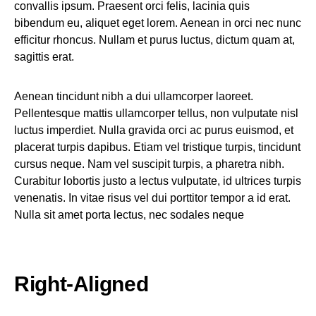
convallis ipsum. Praesent orci felis, lacinia quis
bibendum eu, aliquet eget lorem. Aenean in orci nec nunc
efficitur rhoncus. Nullam et purus luctus, dictum quam at,
sagittis erat.
Aenean tincidunt nibh a dui ullamcorper laoreet.
Pellentesque mattis ullamcorper tellus, non vulputate nisl
luctus imperdiet. Nulla gravida orci ac purus euismod, et
placerat turpis dapibus. Etiam vel tristique turpis, tincidunt
cursus neque. Nam vel suscipit turpis, a pharetra nibh.
Curabitur lobortis justo a lectus vulputate, id ultrices turpis
venenatis. In vitae risus vel dui porttitor tempor a id erat.
Nulla sit amet porta lectus, nec sodales neque
Right-Aligned