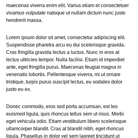
maecenas viverra enim elit. Varius etiam et consectetuer
vivamus vulputate natoque ut nullam dictum nunc justo
hendrerit massa.
Lorem ipsum dolor sit amet, consectetur adipiscing elit.
Suspendisse pharetra arcu eu dui scelerisque gravida.
Cras fringilla gravida lectus a luctus. Nunc in eros at
lectus ultricies tempor. Nulla facilisi. Etiam id imperdiet
ante, eget fringilla purus. Maecenas feugiat magna in
venenatis lobortis. Pellentesque viverra, mi ut ornare
tristique, turpis purus suscipit lectus, eu sodales dolor
justo eu ex.
Donec commodo, eros sed porta accumsan, est leo
euismod ligula, quis rhoncus tellus sem ut risus. Morbi
eget vehicula odio. Etiam vestibulum libero scelerisque
ullamcorper blandit. Cras at blandit nibh, eget rhoncus
ligula. Phasellus in dolor vel sem laoreet tincidunt ut