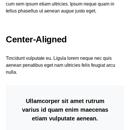
cum sem ipsum etiam ultricies. Ipsum neque quam in
tellus phasellus ut aenean augue justo eget.
Center-Aligned
Tincidunt vulputate eu. Ligula lorem neque nec quis
aenean penatibus eget nam ultricies felis feugiat arcu
nulla.
Ullamcorper sit amet rutrum
varius id quam enim maecenas
etiam vulputate aenean.