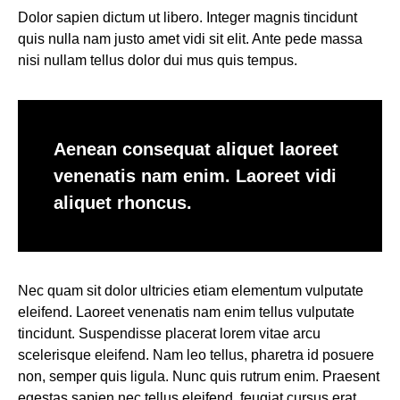
Dolor sapien dictum ut libero. Integer magnis tincidunt
quis nulla nam justo amet vidi sit elit. Ante pede massa
nisi nullam tellus dolor dui mus quis tempus.
Aenean consequat aliquet laoreet
venenatis nam enim. Laoreet vidi
aliquet rhoncus.
Nec quam sit dolor ultricies etiam elementum vulputate
eleifend. Laoreet venenatis nam enim tellus vulputate
tincidunt. Suspendisse placerat lorem vitae arcu
scelerisque eleifend. Nam leo tellus, pharetra id posuere
non, semper quis ligula. Nunc quis rutrum enim. Praesent
egestas sapien nec tellus eleifend, feugiat cursus erat