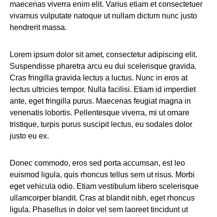
maecenas viverra enim elit. Varius etiam et consectetuer
vivamus vulputate natoque ut nullam dictum nunc justo
hendrerit massa.
Lorem ipsum dolor sit amet, consectetur adipiscing elit.
Suspendisse pharetra arcu eu dui scelerisque gravida.
Cras fringilla gravida lectus a luctus. Nunc in eros at
lectus ultricies tempor. Nulla facilisi. Etiam id imperdiet
ante, eget fringilla purus. Maecenas feugiat magna in
venenatis lobortis. Pellentesque viverra, mi ut ornare
tristique, turpis purus suscipit lectus, eu sodales dolor
justo eu ex.
Donec commodo, eros sed porta accumsan, est leo
euismod ligula, quis rhoncus tellus sem ut risus. Morbi
eget vehicula odio. Etiam vestibulum libero scelerisque
ullamcorper blandit. Cras at blandit nibh, eget rhoncus
ligula. Phasellus in dolor vel sem laoreet tincidunt ut