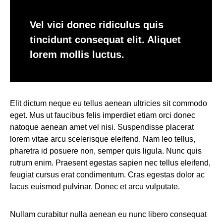
Vel vici donec ridiculus quis
tincidunt consequat elit. Aliquet
lorem mollis luctus.
Elit dictum neque eu tellus aenean ultricies sit commodo
eget. Mus ut faucibus felis imperdiet etiam orci donec
natoque aenean amet vel nisi. Suspendisse placerat
lorem vitae arcu scelerisque eleifend. Nam leo tellus,
pharetra id posuere non, semper quis ligula. Nunc quis
rutrum enim. Praesent egestas sapien nec tellus eleifend,
feugiat cursus erat condimentum. Cras egestas dolor ac
lacus euismod pulvinar. Donec et arcu vulputate.
Nullam curabitur nulla aenean eu nunc libero consequat