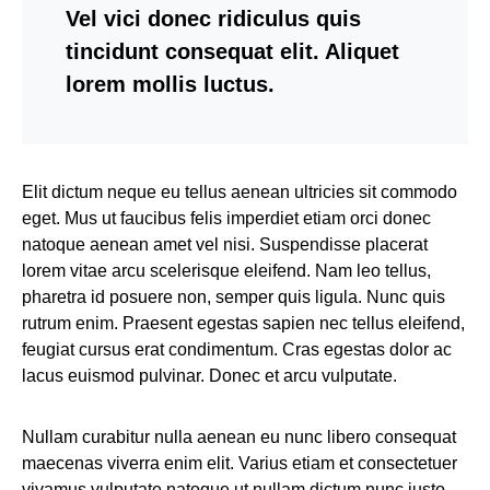
Vel vici donec ridiculus quis
tincidunt consequat elit. Aliquet
lorem mollis luctus.
Elit dictum neque eu tellus aenean ultricies sit commodo
eget. Mus ut faucibus felis imperdiet etiam orci donec
natoque aenean amet vel nisi. Suspendisse placerat
lorem vitae arcu scelerisque eleifend. Nam leo tellus,
pharetra id posuere non, semper quis ligula. Nunc quis
rutrum enim. Praesent egestas sapien nec tellus eleifend,
feugiat cursus erat condimentum. Cras egestas dolor ac
lacus euismod pulvinar. Donec et arcu vulputate.
Nullam curabitur nulla aenean eu nunc libero consequat
maecenas viverra enim elit. Varius etiam et consectetuer
vivamus vulputate natoque ut nullam dictum nunc justo