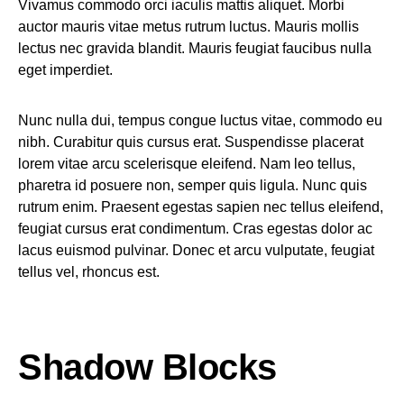
Vivamus commodo orci iaculis mattis aliquet. Morbi
auctor mauris vitae metus rutrum luctus. Mauris mollis
lectus nec gravida blandit. Mauris feugiat faucibus nulla
eget imperdiet.
Nunc nulla dui, tempus congue luctus vitae, commodo eu
nibh. Curabitur quis cursus erat. Suspendisse placerat
lorem vitae arcu scelerisque eleifend. Nam leo tellus,
pharetra id posuere non, semper quis ligula. Nunc quis
rutrum enim. Praesent egestas sapien nec tellus eleifend,
feugiat cursus erat condimentum. Cras egestas dolor ac
lacus euismod pulvinar. Donec et arcu vulputate, feugiat
tellus vel, rhoncus est.
Shadow Blocks