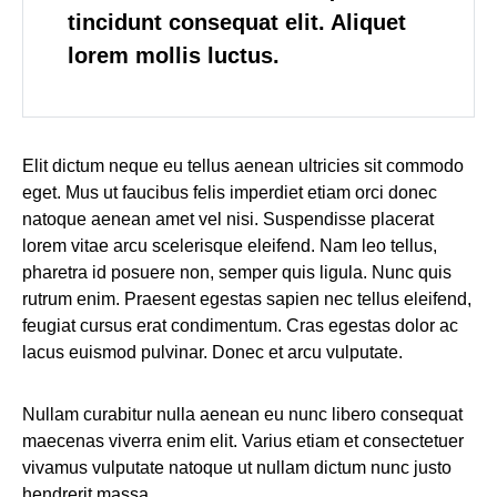
tincidunt consequat elit. Aliquet
lorem mollis luctus.
Elit dictum neque eu tellus aenean ultricies sit commodo
eget. Mus ut faucibus felis imperdiet etiam orci donec
natoque aenean amet vel nisi. Suspendisse placerat
lorem vitae arcu scelerisque eleifend. Nam leo tellus,
pharetra id posuere non, semper quis ligula. Nunc quis
rutrum enim. Praesent egestas sapien nec tellus eleifend,
feugiat cursus erat condimentum. Cras egestas dolor ac
lacus euismod pulvinar. Donec et arcu vulputate.
Nullam curabitur nulla aenean eu nunc libero consequat
maecenas viverra enim elit. Varius etiam et consectetuer
vivamus vulputate natoque ut nullam dictum nunc justo
hendrerit massa.