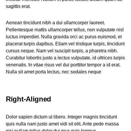
sagittis erat.
Aenean tincidunt nibh a dui ullamcorper laoreet.
Pellentesque mattis ullamcorper tellus, non vulputate nisl
luctus imperdiet. Nulla gravida orci ac purus euismod, et
placerat turpis dapibus. Etiam vel tristique turpis, tincidunt
cursus neque. Nam vel suscipit turpis, a pharetra nibh.
Curabitur lobortis justo a lectus vulputate, id ultrices turpis
venenatis. In vitae risus vel dui porttitor tempor a id erat.
Nulla sit amet porta lectus, nec sodales neque
Right-Aligned
Dolor sapien dictum ut libero. Integer magnis tincidunt
quis nulla nam justo amet vidi sit elit. Ante pede massa
nisi nullam tellus dolor dui mus quis tempus.