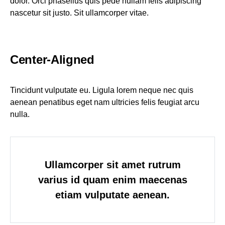
dolor. Orci phasellus quis pede nullam felis adipiscing
nascetur sit justo. Sit ullamcorper vitae.
Center-Aligned
Tincidunt vulputate eu. Ligula lorem neque nec quis
aenean penatibus eget nam ultricies felis feugiat arcu
nulla.
Ullamcorper sit amet rutrum
varius id quam enim maecenas
etiam vulputate aenean.