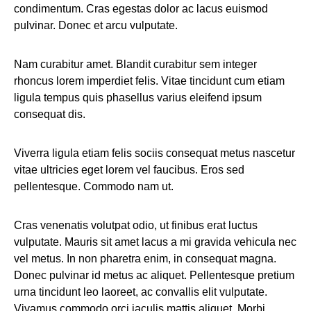
condimentum. Cras egestas dolor ac lacus euismod
pulvinar. Donec et arcu vulputate.
Nam curabitur amet. Blandit curabitur sem integer
rhoncus lorem imperdiet felis. Vitae tincidunt cum etiam
ligula tempus quis phasellus varius eleifend ipsum
consequat dis.
Viverra ligula etiam felis sociis consequat metus nascetur
vitae ultricies eget lorem vel faucibus. Eros sed
pellentesque. Commodo nam ut.
Cras venenatis volutpat odio, ut finibus erat luctus
vulputate. Mauris sit amet lacus a mi gravida vehicula nec
vel metus. In non pharetra enim, in consequat magna.
Donec pulvinar id metus ac aliquet. Pellentesque pretium
urna tincidunt leo laoreet, ac convallis elit vulputate.
Vivamus commodo orci iaculis mattis aliquet. Morbi