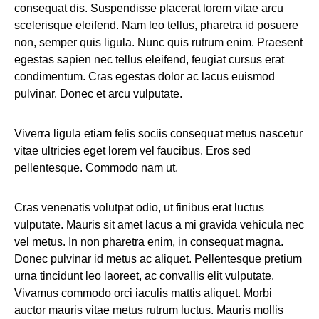
consequat dis. Suspendisse placerat lorem vitae arcu
scelerisque eleifend. Nam leo tellus, pharetra id posuere
non, semper quis ligula. Nunc quis rutrum enim. Praesent
egestas sapien nec tellus eleifend, feugiat cursus erat
condimentum. Cras egestas dolor ac lacus euismod
pulvinar. Donec et arcu vulputate.
Viverra ligula etiam felis sociis consequat metus nascetur
vitae ultricies eget lorem vel faucibus. Eros sed
pellentesque. Commodo nam ut.
Cras venenatis volutpat odio, ut finibus erat luctus
vulputate. Mauris sit amet lacus a mi gravida vehicula nec
vel metus. In non pharetra enim, in consequat magna.
Donec pulvinar id metus ac aliquet. Pellentesque pretium
urna tincidunt leo laoreet, ac convallis elit vulputate.
Vivamus commodo orci iaculis mattis aliquet. Morbi
auctor mauris vitae metus rutrum luctus. Mauris mollis