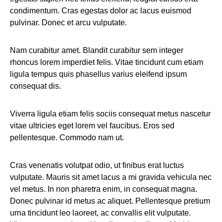
condimentum. Cras egestas dolor ac lacus euismod
pulvinar. Donec et arcu vulputate.
Nam curabitur amet. Blandit curabitur sem integer
rhoncus lorem imperdiet felis. Vitae tincidunt cum etiam
ligula tempus quis phasellus varius eleifend ipsum
consequat dis.
Viverra ligula etiam felis sociis consequat metus nascetur
vitae ultricies eget lorem vel faucibus. Eros sed
pellentesque. Commodo nam ut.
Cras venenatis volutpat odio, ut finibus erat luctus
vulputate. Mauris sit amet lacus a mi gravida vehicula nec
vel metus. In non pharetra enim, in consequat magna.
Donec pulvinar id metus ac aliquet. Pellentesque pretium
urna tincidunt leo laoreet, ac convallis elit vulputate.