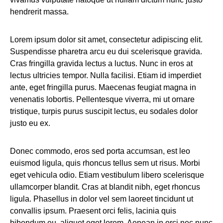
hendrerit massa.
Lorem ipsum dolor sit amet, consectetur adipiscing elit.
Suspendisse pharetra arcu eu dui scelerisque gravida.
Cras fringilla gravida lectus a luctus. Nunc in eros at
lectus ultricies tempor. Nulla facilisi. Etiam id imperdiet
ante, eget fringilla purus. Maecenas feugiat magna in
venenatis lobortis. Pellentesque viverra, mi ut ornare
tristique, turpis purus suscipit lectus, eu sodales dolor
justo eu ex.
Donec commodo, eros sed porta accumsan, est leo
euismod ligula, quis rhoncus tellus sem ut risus. Morbi
eget vehicula odio. Etiam vestibulum libero scelerisque
ullamcorper blandit. Cras at blandit nibh, eget rhoncus
ligula. Phasellus in dolor vel sem laoreet tincidunt ut
convallis ipsum. Praesent orci felis, lacinia quis
bibendum eu, aliquet eget lorem. Aenean in orci nec nunc