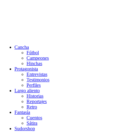
Cancha
Fútbol
Campeones
Hinchas
Protagonista
Entrevistas
Testimonios
Perfiles
Largo aliento
Historias
Reportajes
Retro
Fantasía
Cuentos
Sátira
Sudorshop