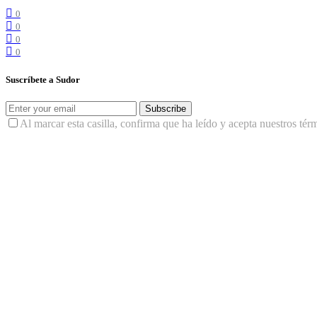
0
0
0
0
Suscríbete a Sudor
Subscribe
Al marcar esta casilla, confirma que ha leído y acepta nuestros tér