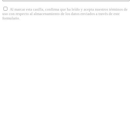
Al marcar esta casilla, confirma que ha leído y acepta nuestros términos de
uso con respecto al almacenamiento de los datos enviados a través de este
formulario.