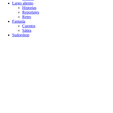
Largo aliento
Historias
Reportajes
Retro
Fantasía
Cuentos
Sátira
Sudorshop