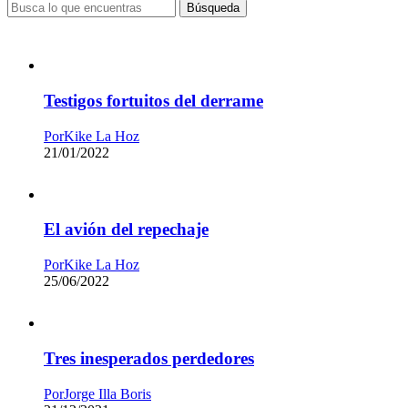
Búsqueda
Testigos fortuitos del derrame
Por
Kike La Hoz
21/01/2022
El avión del repechaje
Por
Kike La Hoz
25/06/2022
Tres inesperados perdedores
Por
Jorge Illa Boris