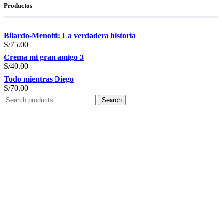
Productos
Bilardo-Menotti: La verdadera historia
S/
75.00
Crema mi gran amigo 3
S/
40.00
Todo mientras Diego
S/
70.00
Search
Search
for: