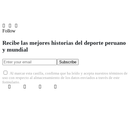
Follow
Recibe las mejores historias del deporte peruano
y mundial
Subscribe
Al marcar esta casilla, confirma que ha leído y acepta nuestros términos de
uso con respecto al almacenamiento de los datos enviados a través de este
formulario.