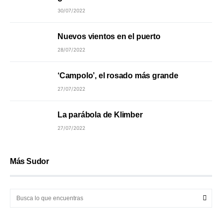
30/07/2022
Nuevos vientos en el puerto
28/07/2022
‘Campolo’, el rosado más grande
27/07/2022
La parábola de Klimber
27/07/2022
Más Sudor