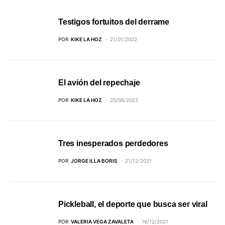
Testigos fortuitos del derrame
POR
KIKE LA HOZ
21/01/2022
El avión del repechaje
POR
KIKE LA HOZ
25/06/2022
Tres inesperados perdedores
POR
JORGE ILLA BORIS
21/12/2021
Pickleball, el deporte que busca ser viral
POR
VALERIA VEGA ZAVALETA
16/12/2021