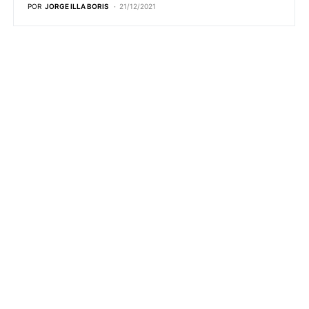
POR
JORGE ILLA BORIS
21/12/2021