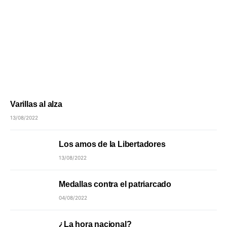
Varillas al alza
13/08/2022
Los amos de la Libertadores
13/08/2022
Medallas contra el patriarcado
04/08/2022
¿La hora nacional?