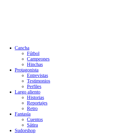
Cancha
Fútbol
Campeones
Hinchas
Protagonista
Entrevistas
Testimonios
Perfiles
Largo aliento
Historias
Reportajes
Retro
Fantasía
Cuentos
Sátira
Sudorshop