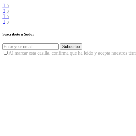
0
0
0
0
Suscríbete a Sudor
Subscribe
Al marcar esta casilla, confirma que ha leído y acepta nuestros tér