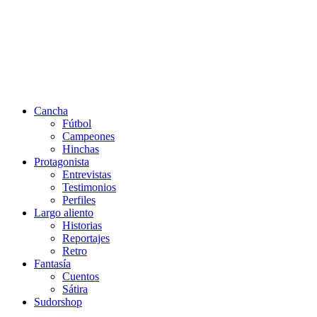
Cancha
Fútbol
Campeones
Hinchas
Protagonista
Entrevistas
Testimonios
Perfiles
Largo aliento
Historias
Reportajes
Retro
Fantasía
Cuentos
Sátira
Sudorshop