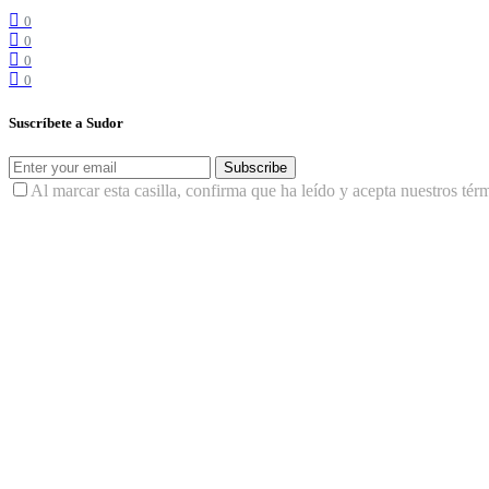
0
0
0
0
Suscríbete a Sudor
Subscribe
Al marcar esta casilla, confirma que ha leído y acepta nuestros tér