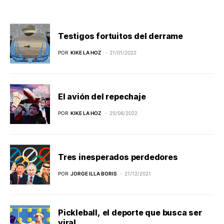
Testigos fortuitos del derrame
POR
KIKE LA HOZ
21/01/2022
El avión del repechaje
POR
KIKE LA HOZ
25/06/2022
Tres inesperados perdedores
POR
JORGE ILLA BORIS
21/12/2021
Pickleball, el deporte que busca ser
viral