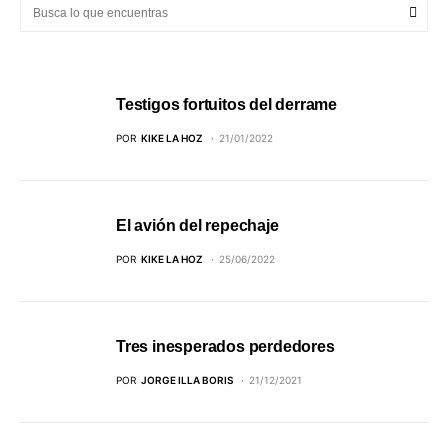
Testigos fortuitos del derrame
POR
KIKE LA HOZ
21/01/2022
El avión del repechaje
POR
KIKE LA HOZ
25/06/2022
Tres inesperados perdedores
POR
JORGE ILLA BORIS
21/12/2021