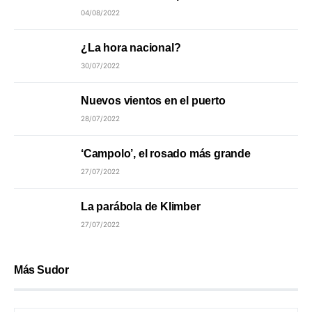
04/08/2022
¿La hora nacional?
30/07/2022
Nuevos vientos en el puerto
28/07/2022
‘Campolo’, el rosado más grande
27/07/2022
La parábola de Klimber
27/07/2022
Más Sudor