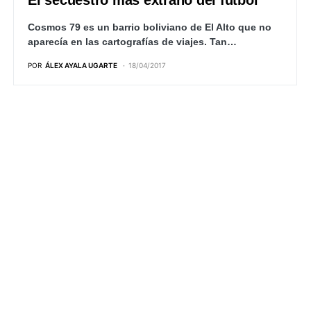
El secuestro más extraño del fútbol
Cosmos 79 es un barrio boliviano de El Alto que no
aparecía en las cartografías de viajes. Tan…
POR
ÁLEX AYALA UGARTE
18/04/2017