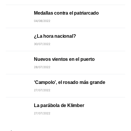
Medallas contra el patriarcado
04/08/2022
¿La hora nacional?
30/07/2022
Nuevos vientos en el puerto
28/07/2022
‘Campolo’, el rosado más grande
27/07/2022
La parábola de Klimber
27/07/2022