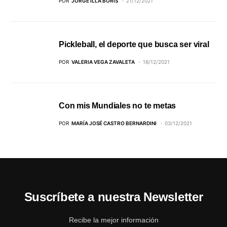
POR
JORGE ILLA BORIS
21/12/2021
Pickleball, el deporte que busca ser viral
POR
VALERIA VEGA ZAVALETA
16/12/2021
Con mis Mundiales no te metas
POR
MARÍA JOSÉ CASTRO BERNARDINI
03/12/2021
Suscríbete a nuestra Newsletter
Recibe la mejor información