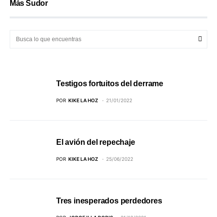
Más Sudor
Testigos fortuitos del derrame
POR
KIKE LA HOZ
21/01/2022
El avión del repechaje
POR
KIKE LA HOZ
25/06/2022
Tres inesperados perdedores