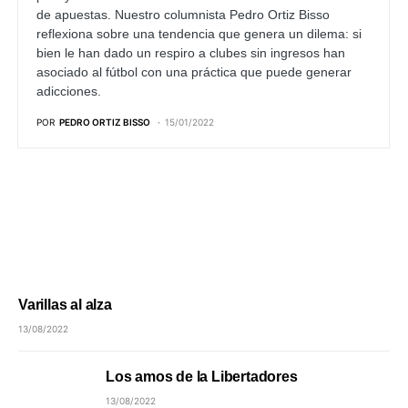
de apuestas. Nuestro columnista Pedro Ortiz Bisso
reflexiona sobre una tendencia que genera un dilema: si
bien le han dado un respiro a clubes sin ingresos han
asociado al fútbol con una práctica que puede generar
adicciones.
POR
PEDRO ORTIZ BISSO
15/01/2022
Varillas al alza
13/08/2022
Los amos de la Libertadores
13/08/2022