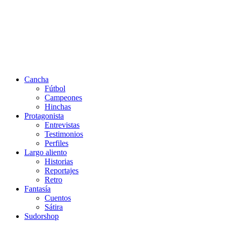
Cancha
Fútbol
Campeones
Hinchas
Protagonista
Entrevistas
Testimonios
Perfiles
Largo aliento
Historias
Reportajes
Retro
Fantasía
Cuentos
Sátira
Sudorshop