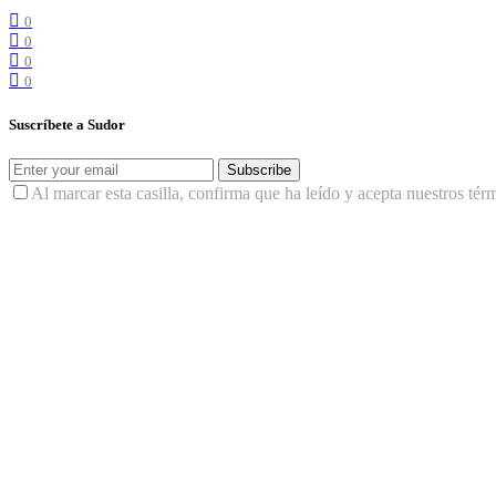
0
0
0
0
Suscríbete a Sudor
Subscribe
Al marcar esta casilla, confirma que ha leído y acepta nuestros tér