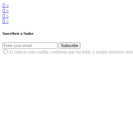
0
0
0
0
Suscríbete a Sudor
Subscribe
Al marcar esta casilla, confirma que ha leído y acepta nuestros tér