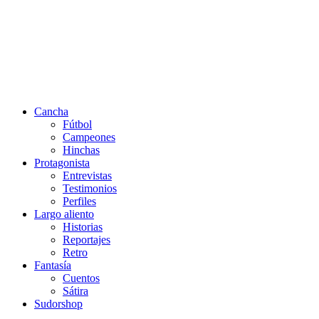
Cancha
Fútbol
Campeones
Hinchas
Protagonista
Entrevistas
Testimonios
Perfiles
Largo aliento
Historias
Reportajes
Retro
Fantasía
Cuentos
Sátira
Sudorshop