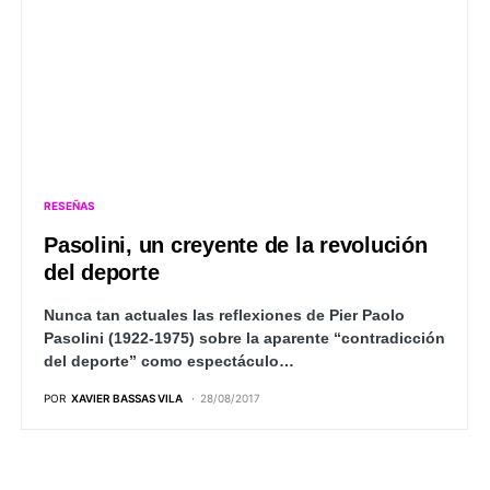
RESEÑAS
Pasolini, un creyente de la revolución
del deporte
Nunca tan actuales las reflexiones de Pier Paolo
Pasolini (1922-1975) sobre la aparente “contradicción
del deporte” como espectáculo…
POR
XAVIER BASSAS VILA
28/08/2017