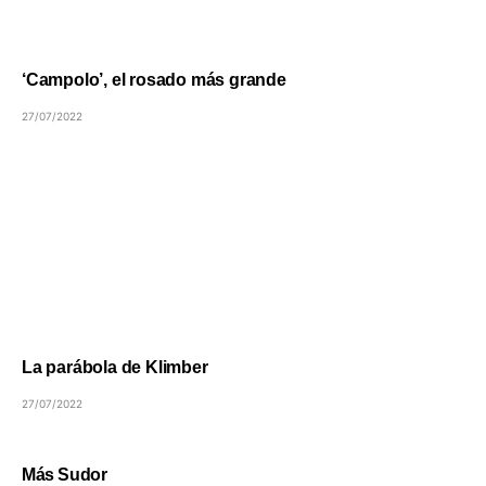
‘Campolo’, el rosado más grande
27/07/2022
La parábola de Klimber
27/07/2022
Más Sudor