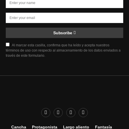
Subscribe
Al marcar esta casilla, confirma que ha leído y acepta nuestros
términos de uso con respecto al almacenamiento de los datos enviados a
través de este formulario.
Cancha
Protagonista
Largo aliento
Fantasía