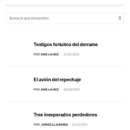
Testigos fortuitos del derrame
POR
KIKE LA HOZ
21/01/2022
El avión del repechaje
POR
KIKE LA HOZ
25/06/2022
Tres inesperados perdedores
POR
JORGE ILLA BORIS
21/12/2021