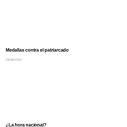
Medallas contra el patriarcado
04/08/2022
¿La hora nacional?