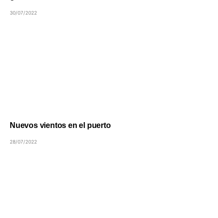
30/07/2022
Nuevos vientos en el puerto
28/07/2022