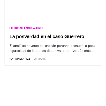
HISTORIAS
LARGO ALIENTO
La posverdad en el caso Guerrero
El analítico adverso del capitán peruano desnudó la poca
rigurosidad de la prensa deportiva, pero hizo aún más…
POR
KIKE LA HOZ
08/11/2017