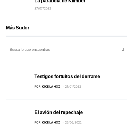
La parábola de Klimber
27/07/2022
Más Sudor
Testigos fortuitos del derrame
POR
KIKE LA HOZ
21/01/2022
El avión del repechaje
POR
KIKE LA HOZ
25/06/2022