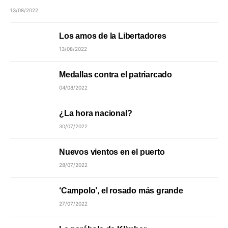
13/08/2022
Los amos de la Libertadores
13/08/2022
Medallas contra el patriarcado
04/08/2022
¿La hora nacional?
30/07/2022
Nuevos vientos en el puerto
28/07/2022
‘Campolo’, el rosado más grande
27/07/2022