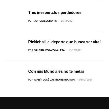
Tres inesperados perdedores
POR
JORGE ILLA BORIS
21/12/2021
Pickleball, el deporte que busca ser viral
POR
VALERIA VEGA ZAVALETA
16/12/2021
Con mis Mundiales no te metas
POR
MARÍA JOSÉ CASTRO BERNARDINI
03/12/2021