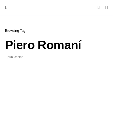
Browsing Tag
Piero Romaní
1 publicación