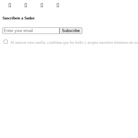
Suscríbete a Sudor
Subscribe
Al marcar esta casilla, confirma que ha leído y acepta nuestros términos de u