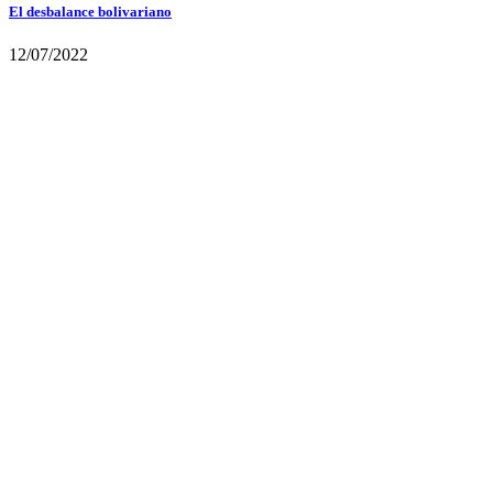
El desbalance bolivariano
12/07/2022