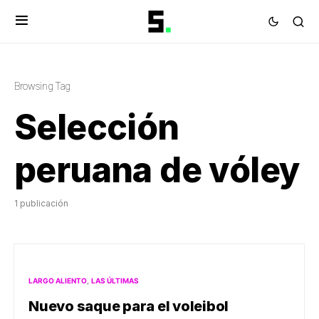
Browsing Tag
Selección
peruana de vóley
1 publicación
LARGO ALIENTO
LAS ÚLTIMAS
Nuevo saque para el voleibol