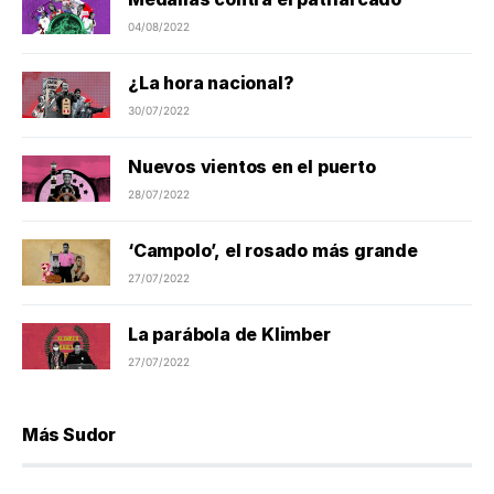
04/08/2022
¿La hora nacional?
30/07/2022
Nuevos vientos en el puerto
28/07/2022
‘Campolo’, el rosado más grande
27/07/2022
La parábola de Klimber
27/07/2022
Más Sudor