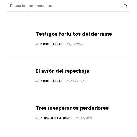
Testigos fortuitos del derrame
POR
KIKE LA HOZ
21/01/2022
El avión del repechaje
POR
KIKE LA HOZ
25/06/2022
Tres inesperados perdedores
POR
JORGE ILLA BORIS
21/12/2021