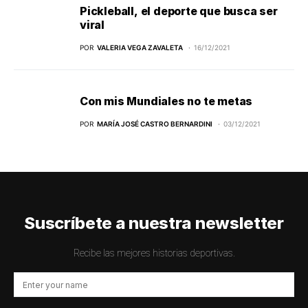
Pickleball, el deporte que busca ser
viral
POR
VALERIA VEGA ZAVALETA
16/12/2021
Con mis Mundiales no te metas
POR
MARÍA JOSÉ CASTRO BERNARDINI
03/12/2021
Suscríbete a nuestra newsletter
Recibe las mejores historias deportivas.