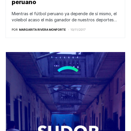
peruano
Mientras el fútbol peruano ya depende de sí mismo, el
voleibol acaso el más ganador de nuestros deportes…
POR
MARGARITA RIVERA MONFORTE
10/11/2017