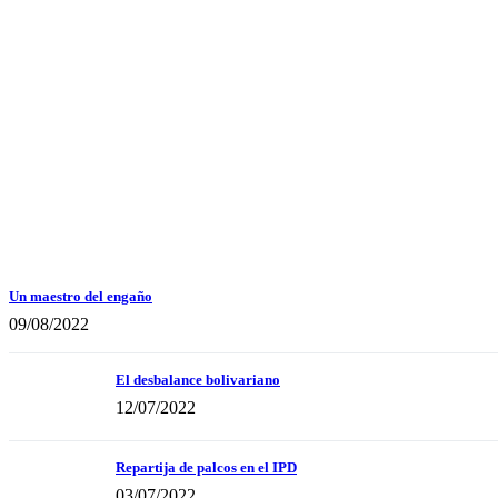
Un maestro del engaño
09/08/2022
El desbalance bolivariano
12/07/2022
Repartija de palcos en el IPD
03/07/2022