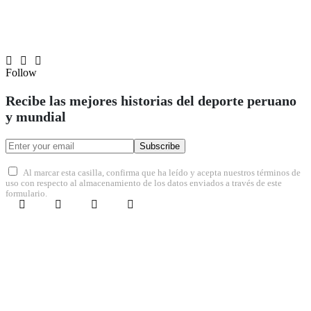
Follow
Recibe las mejores historias del deporte peruano
y mundial
Subscribe
Al marcar esta casilla, confirma que ha leído y acepta nuestros términos de
uso con respecto al almacenamiento de los datos enviados a través de este
formulario.