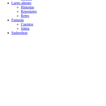
Largo aliento
Historias
Reportajes
Retro
Fantasía
Cuentos
Sátira
Sudorshop