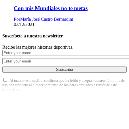
Con mis Mundiales no te metas
Por
María José Castro Bernardini
03/12/2021
Suscríbete a nuestra newsletter
Recibe las mejores historias deportivas.
Subscribe
Al marcar esta casilla, confirma que ha leído y acepta nuestros términos de
uso con respecto al almacenamiento de los datos enviados a través de este
formulario.