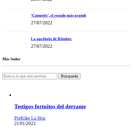
‘Campolo’, el rosado más grande
27/07/2022
La parábola de Klimber
27/07/2022
Más Sudor
Búsqueda
Testigos fortuitos del derrame
Por
Kike La Hoz
21/01/2022