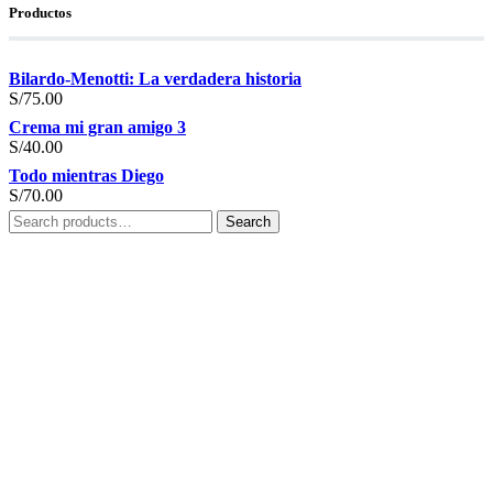
Productos
Bilardo-Menotti: La verdadera historia
S/
75.00
Crema mi gran amigo 3
S/
40.00
Todo mientras Diego
S/
70.00
Search
Search
for: