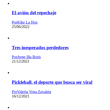
El avión del repechaje
Por
Kike La Hoz
25/06/2022
Tres inesperados perdedores
Por
Jorge Illa Boris
21/12/2021
Pickleball, el deporte que busca ser viral
Por
Valeria Vega Zavaleta
16/12/2021