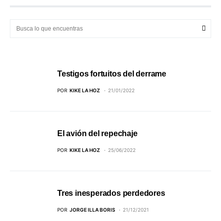
Testigos fortuitos del derrame
POR
KIKE LA HOZ
21/01/2022
El avión del repechaje
POR
KIKE LA HOZ
25/06/2022
Tres inesperados perdedores
POR
JORGE ILLA BORIS
21/12/2021