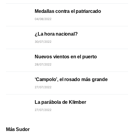
Medallas contra el patriarcado
04/08/2022
¿La hora nacional?
30/07/2022
Nuevos vientos en el puerto
28/07/2022
‘Campolo’, el rosado más grande
27/07/2022
La parábola de Klimber
27/07/2022
Más Sudor