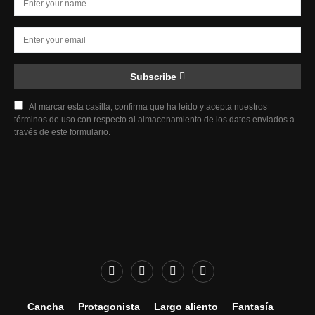
Subscribe
Al marcar esta casilla, confirma que ha leído y acepta nuestros
términos de uso con respecto al almacenamiento de los datos enviados a
través de este formulario.
Cancha
Protagonista
Largo aliento
Fantasía