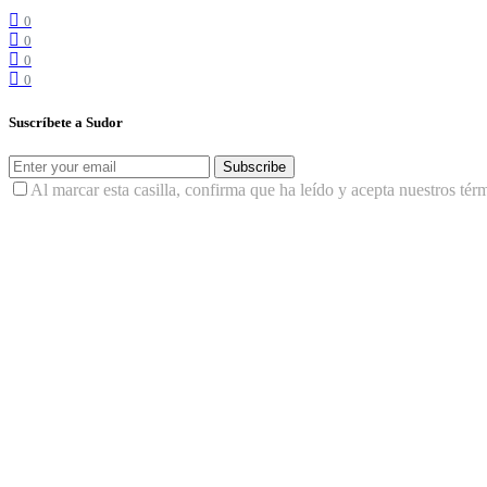
0
0
0
0
Suscríbete a Sudor
Subscribe
Al marcar esta casilla, confirma que ha leído y acepta nuestros tér