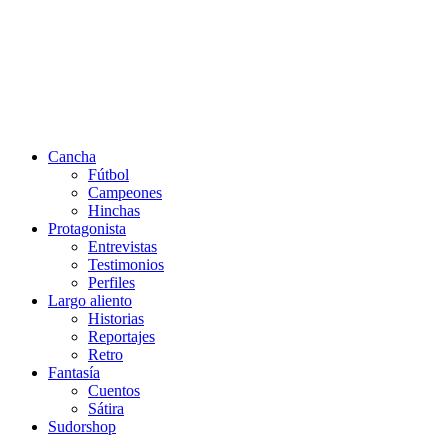
Cancha
Fútbol
Campeones
Hinchas
Protagonista
Entrevistas
Testimonios
Perfiles
Largo aliento
Historias
Reportajes
Retro
Fantasía
Cuentos
Sátira
Sudorshop