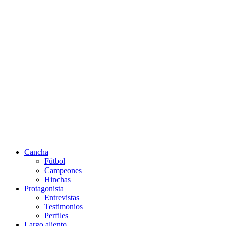
Cancha
Fútbol
Campeones
Hinchas
Protagonista
Entrevistas
Testimonios
Perfiles
Largo aliento