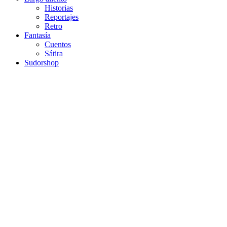
Historias
Reportajes
Retro
Fantasía
Cuentos
Sátira
Sudorshop