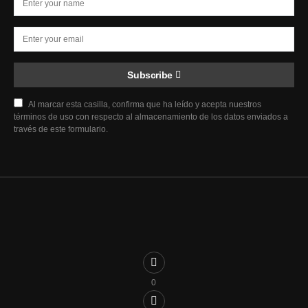
Subscribe
Al marcar esta casilla, confirma que ha leído y acepta nuestros
términos de uso con respecto al almacenamiento de los datos enviados a
través de este formulario.
0