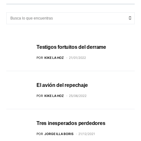
Testigos fortuitos del derrame
POR
KIKE LA HOZ
21/01/2022
El avión del repechaje
POR
KIKE LA HOZ
25/06/2022
Tres inesperados perdedores
POR
JORGE ILLA BORIS
21/12/2021