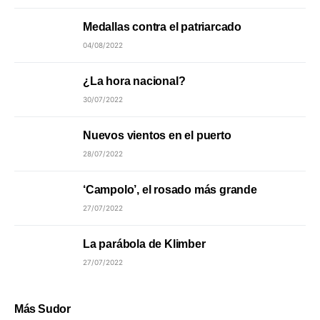
Medallas contra el patriarcado
04/08/2022
¿La hora nacional?
30/07/2022
Nuevos vientos en el puerto
28/07/2022
‘Campolo’, el rosado más grande
27/07/2022
La parábola de Klimber
27/07/2022
Más Sudor