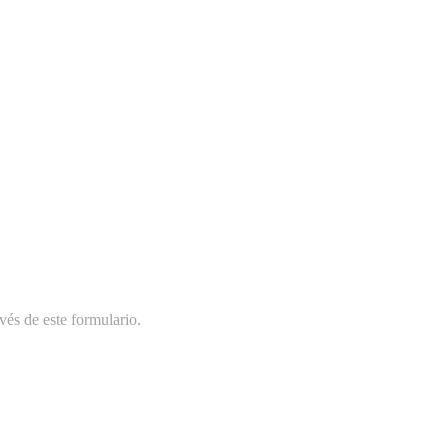
vés de este formulario.