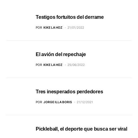
Testigos fortuitos del derrame
POR
KIKE LA HOZ
21/01/2022
El avión del repechaje
POR
KIKE LA HOZ
25/06/2022
Tres inesperados perdedores
POR
JORGE ILLA BORIS
21/12/2021
Pickleball, el deporte que busca ser viral