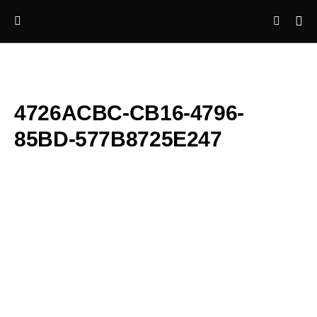
4726ACBC-CB16-4796-
85BD-577B8725E247