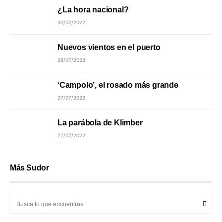
¿La hora nacional?
30/07/2022
Nuevos vientos en el puerto
28/07/2022
‘Campolo’, el rosado más grande
27/07/2022
La parábola de Klimber
27/07/2022
Más Sudor