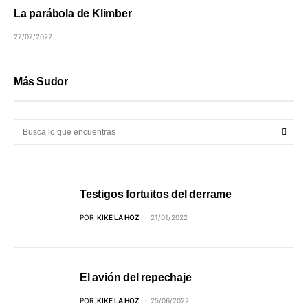
La parábola de Klimber
27/07/2022
Más Sudor
Testigos fortuitos del derrame
POR
KIKE LA HOZ
21/01/2022
El avión del repechaje
POR
KIKE LA HOZ
25/06/2022