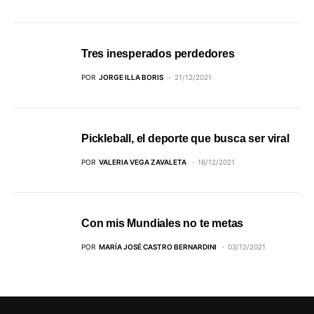
Tres inesperados perdedores
POR
JORGE ILLA BORIS
21/12/2021
Pickleball, el deporte que busca ser viral
POR
VALERIA VEGA ZAVALETA
16/12/2021
Con mis Mundiales no te metas
POR
MARÍA JOSÉ CASTRO BERNARDINI
03/12/2021