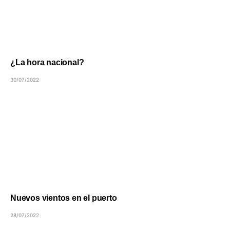
¿La hora nacional?
30/07/2022
Nuevos vientos en el puerto
28/07/2022