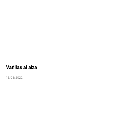
Varillas al alza
13/08/2022