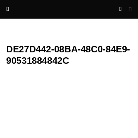
DE27D442-08BA-48C0-84E9-
90531884842C