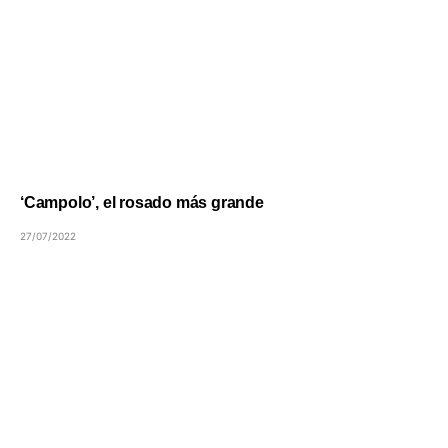
‘Campolo’, el rosado más grande
27/07/2022