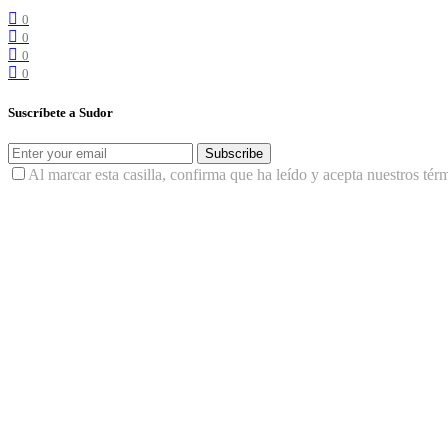
0
0
0
0
Suscríbete a Sudor
Subscribe
Al marcar esta casilla, confirma que ha leído y acepta nuestros tér