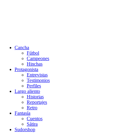
Cancha
Fútbol
Campeones
Hinchas
Protagonista
Entrevistas
Testimonios
Perfiles
Largo aliento
Historias
Reportajes
Retro
Fantasía
Cuentos
Sátira
Sudorshop