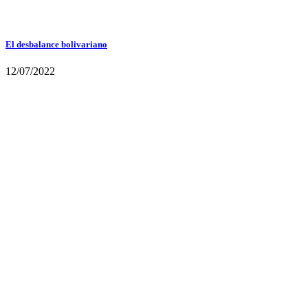
El desbalance bolivariano
12/07/2022