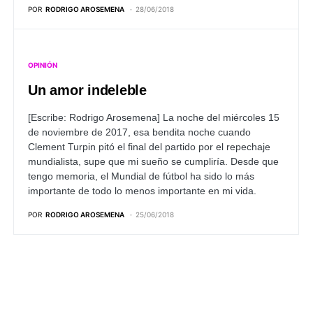
POR
RODRIGO AROSEMENA
28/06/2018
OPINIÓN
Un amor indeleble
[Escribe: Rodrigo Arosemena]
La noche del miércoles 15
de noviembre de 2017, esa bendita noche cuando
Clement Turpin pitó el final del partido por el repechaje
mundialista, supe que mi sueño se cumpliría. Desde que
tengo memoria, el Mundial de fútbol ha sido lo más
importante de todo lo menos importante en mi vida.
POR
RODRIGO AROSEMENA
25/06/2018