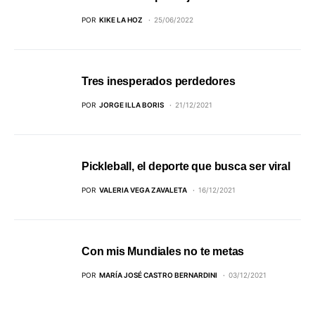
POR
KIKE LA HOZ
25/06/2022
Tres inesperados perdedores
POR
JORGE ILLA BORIS
21/12/2021
Pickleball, el deporte que busca ser viral
POR
VALERIA VEGA ZAVALETA
16/12/2021
Con mis Mundiales no te metas
POR
MARÍA JOSÉ CASTRO BERNARDINI
03/12/2021