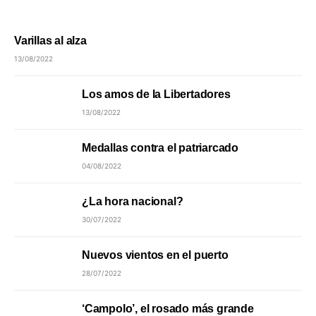
Varillas al alza
13/08/2022
Los amos de la Libertadores
13/08/2022
Medallas contra el patriarcado
04/08/2022
¿La hora nacional?
30/07/2022
Nuevos vientos en el puerto
28/07/2022
‘Campolo’, el rosado más grande