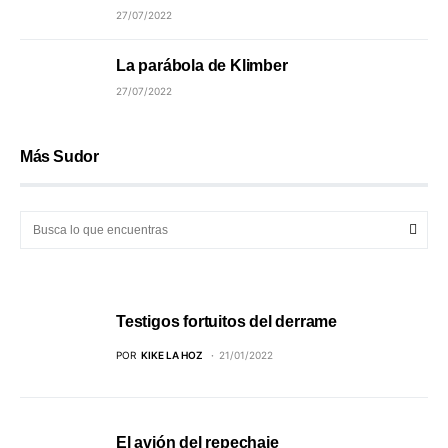
27/07/2022
La parábola de Klimber
27/07/2022
Más Sudor
Testigos fortuitos del derrame
POR
KIKE LA HOZ
21/01/2022
El avión del repechaje