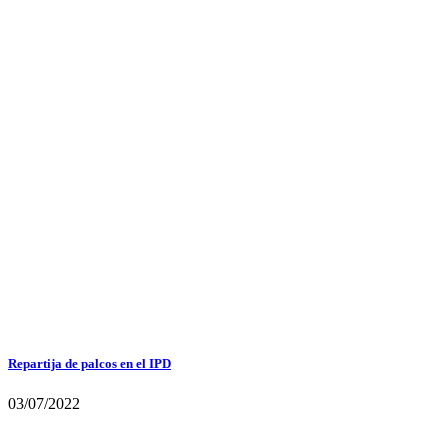
Repartija de palcos en el IPD
03/07/2022