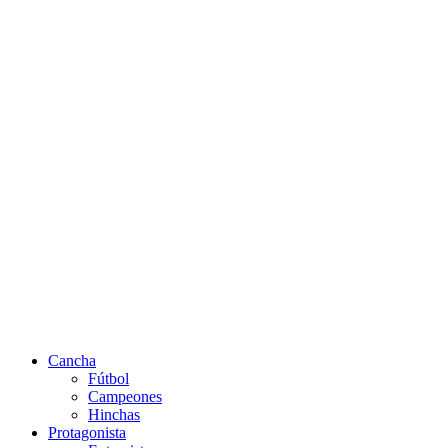
Cancha
Fútbol
Campeones
Hinchas
Protagonista