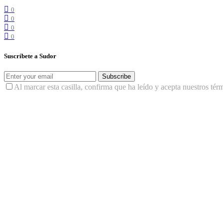
0
0
0
0
Suscríbete a Sudor
Subscribe
Al marcar esta casilla, confirma que ha leído y acepta nuestros tér