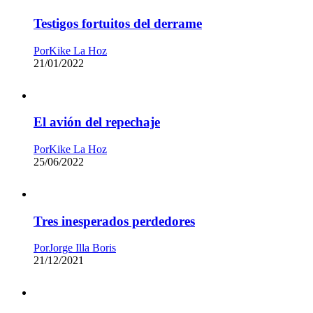
Testigos fortuitos del derrame
Por
Kike La Hoz
21/01/2022
El avión del repechaje
Por
Kike La Hoz
25/06/2022
Tres inesperados perdedores
Por
Jorge Illa Boris
21/12/2021