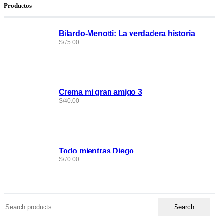
Productos
Bilardo-Menotti: La verdadera historia
S/
75.00
Crema mi gran amigo 3
S/
40.00
Todo mientras Diego
S/
70.00
Search
Search