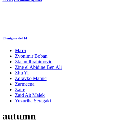
El enigma del 14
Матч
Zvonimir Boban
Zlatan Ibrahimovic
Zine el Abidine Ben Ali
Zhu Yi
Zdravko Mamic
Zarmeena
Zaire
Zaid Ait Malek
Yuzuriha Seragaki
autumn