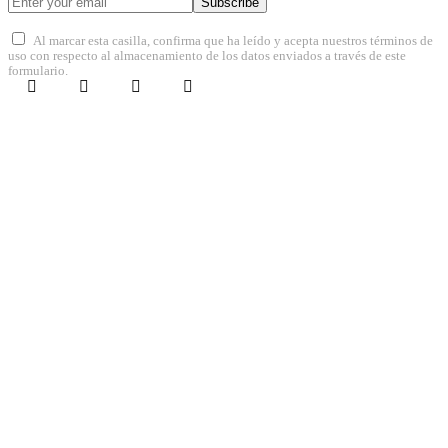
Subscribe
Al marcar esta casilla, confirma que ha leído y acepta nuestros términos de
uso con respecto al almacenamiento de los datos enviados a través de este
formulario.