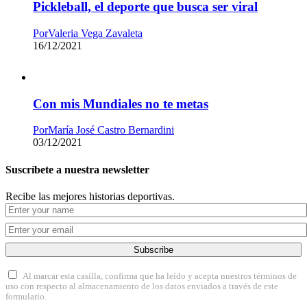
Pickleball, el deporte que busca ser viral
Por
Valeria Vega Zavaleta
16/12/2021
Con mis Mundiales no te metas
Por
María José Castro Bernardini
03/12/2021
Suscríbete a nuestra newsletter
Recibe las mejores historias deportivas.
Subscribe
Al marcar esta casilla, confirma que ha leído y acepta nuestros términos de
uso con respecto al almacenamiento de los datos enviados a través de este
formulario.