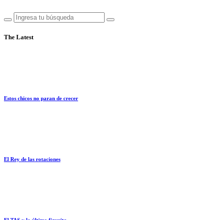
The Latest
Estos chicos no paran de crecer
El Rey de las rotaciones
El TAS y la última figurita