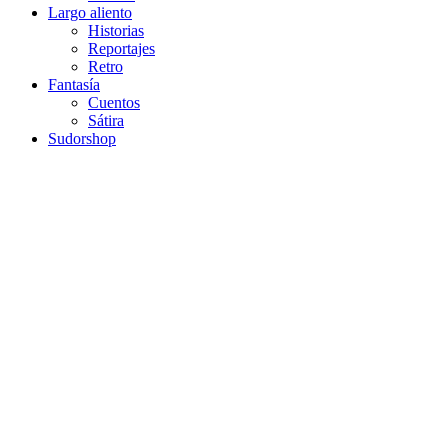
Largo aliento
Historias
Reportajes
Retro
Fantasía
Cuentos
Sátira
Sudorshop