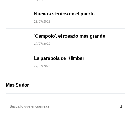
Nuevos vientos en el puerto
28/07/2022
‘Campolo’, el rosado más grande
27/07/2022
La parábola de Klimber
27/07/2022
Más Sudor