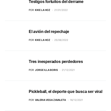
Testigos fortuitos del derrame
POR
KIKE LA HOZ
21/01/2022
El avión del repechaje
POR
KIKE LA HOZ
25/06/2022
Tres inesperados perdedores
POR
JORGE ILLA BORIS
21/12/2021
Pickleball, el deporte que busca ser viral
POR
VALERIA VEGA ZAVALETA
16/12/2021