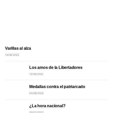
Varillas al alza
13/08/2022
Los amos de la Libertadores
13/08/2022
Medallas contra el patriarcado
04/08/2022
¿La hora nacional?
30/07/2022