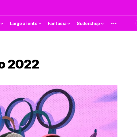
Largo aliento
Fantasía
Sudorshop
no 2022