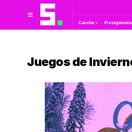
Cancha
Protagonista
Juegos de Invier