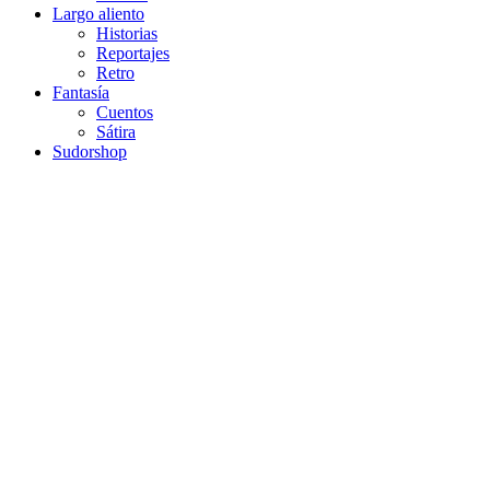
Largo aliento
Historias
Reportajes
Retro
Fantasía
Cuentos
Sátira
Sudorshop