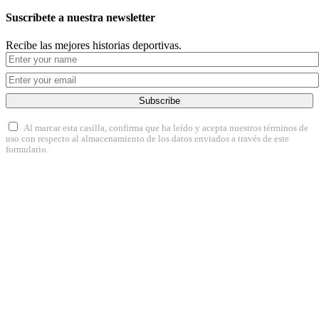
Suscríbete a nuestra newsletter
Recibe las mejores historias deportivas.
Subscribe
Al marcar esta casilla, confirma que ha leído y acepta nuestros términos de
uso con respecto al almacenamiento de los datos enviados a través de este
formulario.