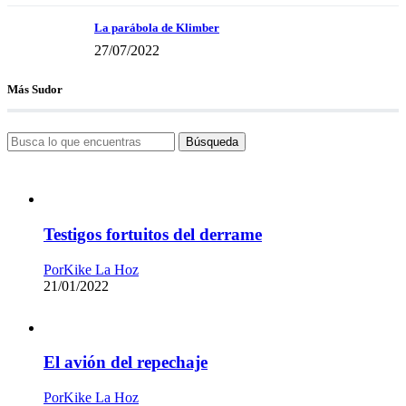
La parábola de Klimber
27/07/2022
Más Sudor
Búsqueda
Testigos fortuitos del derrame
Por
Kike La Hoz
21/01/2022
El avión del repechaje
Por
Kike La Hoz