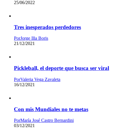
25/06/2022
Tres inesperados perdedores
Por
Jorge Illa Boris
21/12/2021
Pickleball, el deporte que busca ser viral
Por
Valeria Vega Zavaleta
16/12/2021
Con mis Mundiales no te metas
Por
María José Castro Bernardini
03/12/2021