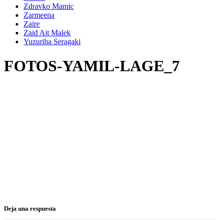
Zdravko Mamic
Zarmeena
Zaire
Zaid Ait Malek
Yuzuriha Seragaki
FOTOS-YAMIL-LAGE_7
Deja una respuesta