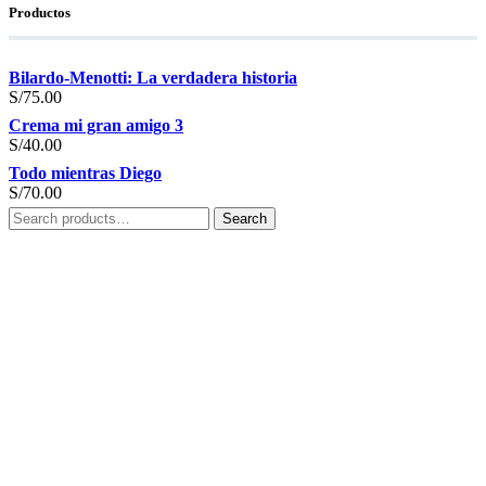
Productos
Bilardo-Menotti: La verdadera historia
S/
75.00
Crema mi gran amigo 3
S/
40.00
Todo mientras Diego
S/
70.00
Search
Search
for: