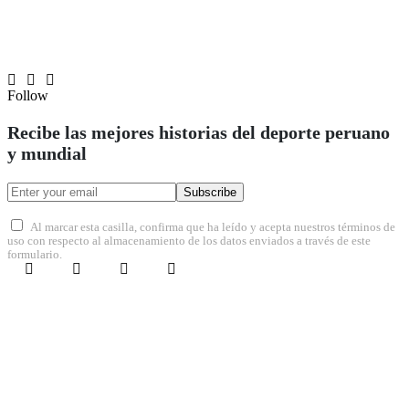
Follow
Recibe las mejores historias del deporte peruano
y mundial
Subscribe
Al marcar esta casilla, confirma que ha leído y acepta nuestros términos de
uso con respecto al almacenamiento de los datos enviados a través de este
formulario.