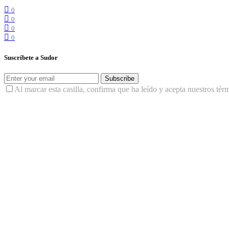
0
0
0
0
Suscríbete a Sudor
Subscribe
Al marcar esta casilla, confirma que ha leído y acepta nuestros tér