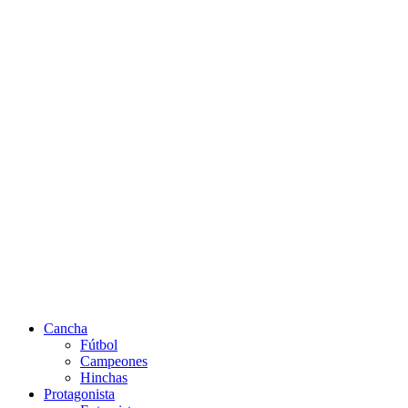
Cancha
Fútbol
Campeones
Hinchas
Protagonista