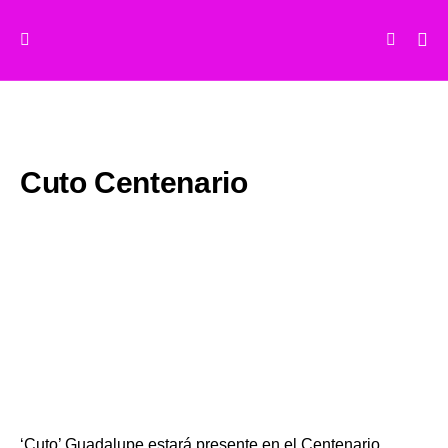
Cuto Centenario
‘Cuto’ Guadalupe estará presente en el Centenario.