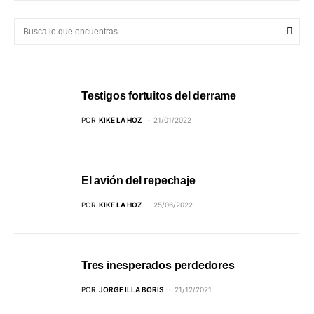
Testigos fortuitos del derrame
POR
KIKE LA HOZ
21/01/2022
El avión del repechaje
POR
KIKE LA HOZ
25/06/2022
Tres inesperados perdedores
POR
JORGE ILLA BORIS
21/12/2021