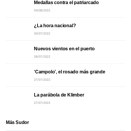
Medallas contra el patriarcado
04/08/2022
¿La hora nacional?
30/07/2022
Nuevos vientos en el puerto
28/07/2022
‘Campolo’, el rosado más grande
27/07/2022
La parábola de Klimber
27/07/2022
Más Sudor