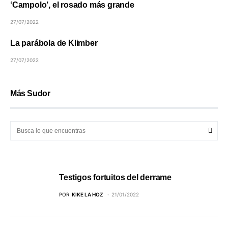
‘Campolo’, el rosado más grande
27/07/2022
La parábola de Klimber
27/07/2022
Más Sudor
Testigos fortuitos del derrame
POR
KIKE LA HOZ
21/01/2022