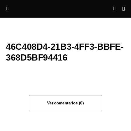
46C408D4-21B3-4FF3-BBFE-
368D5BF94416
Ver comentarios (0)