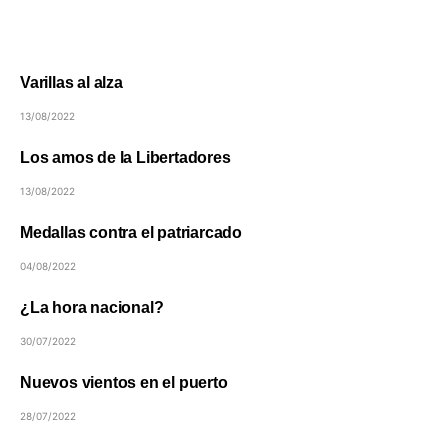
Varillas al alza
13/08/2022
Los amos de la Libertadores
13/08/2022
Medallas contra el patriarcado
04/08/2022
¿La hora nacional?
30/07/2022
Nuevos vientos en el puerto
28/07/2022