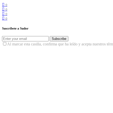
0
0
0
0
Suscríbete a Sudor
Subscribe
Al marcar esta casilla, confirma que ha leído y acepta nuestros tér