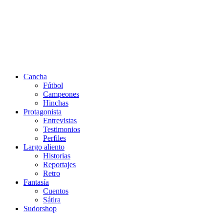
Cancha
Fútbol
Campeones
Hinchas
Protagonista
Entrevistas
Testimonios
Perfiles
Largo aliento
Historias
Reportajes
Retro
Fantasía
Cuentos
Sátira
Sudorshop