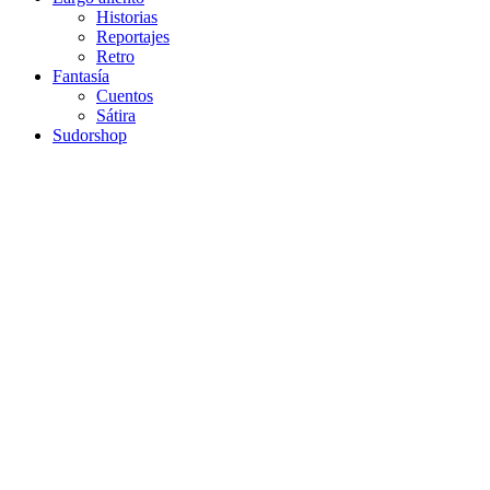
Historias
Reportajes
Retro
Fantasía
Cuentos
Sátira
Sudorshop