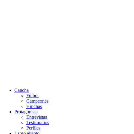
Cancha
Fútbol
Campeones
Hinchas
Protagonista
Entrevistas
Testimonios
Perfiles
Largo aliento