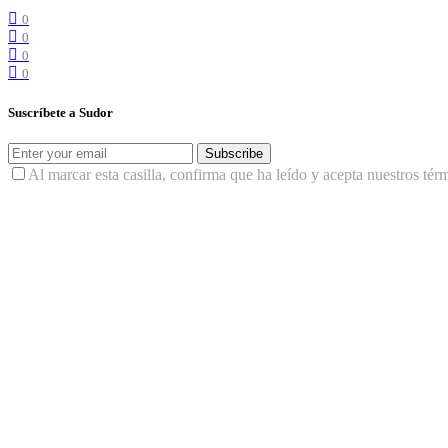
0
0
0
0
Suscríbete a Sudor
Subscribe
Al marcar esta casilla, confirma que ha leído y acepta nuestros tér