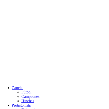
Cancha
Fútbol
Campeones
Hinchas
Protagonista