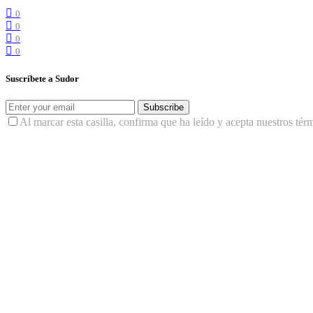
0
0
0
0
Suscríbete a Sudor
Subscribe
Al marcar esta casilla, confirma que ha leído y acepta nuestros tér