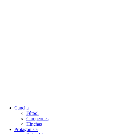
Cancha
Fútbol
Campeones
Hinchas
Protagonista