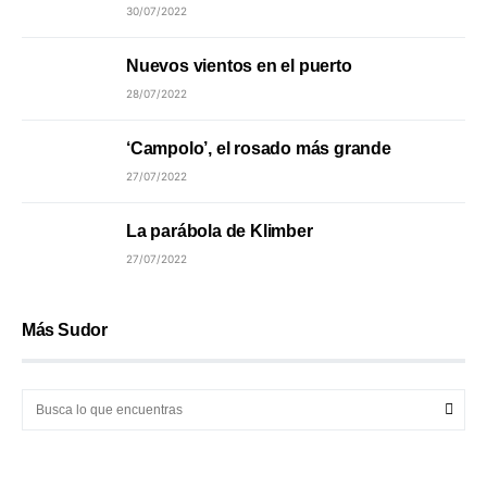
30/07/2022
Nuevos vientos en el puerto
28/07/2022
‘Campolo’, el rosado más grande
27/07/2022
La parábola de Klimber
27/07/2022
Más Sudor