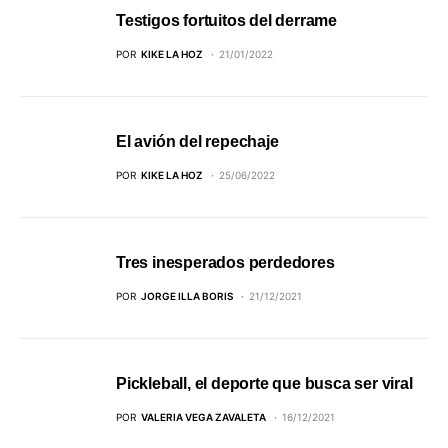
Testigos fortuitos del derrame
POR
KIKE LA HOZ
21/01/2022
El avión del repechaje
POR
KIKE LA HOZ
25/06/2022
Tres inesperados perdedores
POR
JORGE ILLA BORIS
21/12/2021
Pickleball, el deporte que busca ser viral
POR
VALERIA VEGA ZAVALETA
16/12/2021