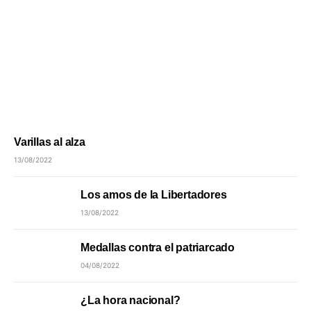
Varillas al alza
13/08/2022
Los amos de la Libertadores
13/08/2022
Medallas contra el patriarcado
04/08/2022
¿La hora nacional?