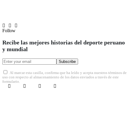
Follow
Recibe las mejores historias del deporte peruano
y mundial
Subscribe
Al marcar esta casilla, confirma que ha leído y acepta nuestros términos de
uso con respecto al almacenamiento de los datos enviados a través de este
formulario.