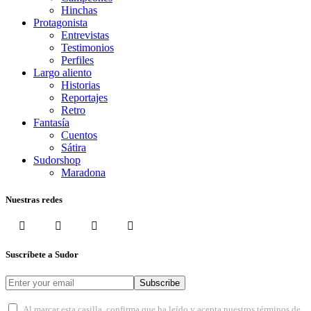
Hinchas
Protagonista
Entrevistas
Testimonios
Perfiles
Largo aliento
Historias
Reportajes
Retro
Fantasía
Cuentos
Sátira
Sudorshop
Maradona
Nuestras redes
Suscríbete a Sudor
Subscribe
Al marcar esta casilla, confirma que ha leído y acepta nuestros términos de