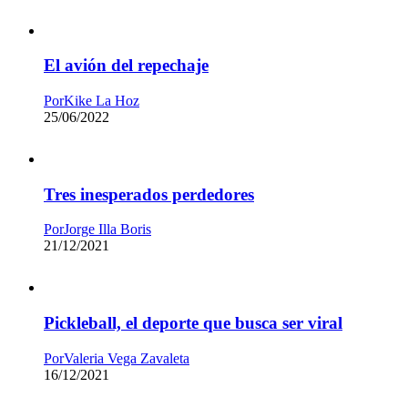
El avión del repechaje
Por
Kike La Hoz
25/06/2022
Tres inesperados perdedores
Por
Jorge Illa Boris
21/12/2021
Pickleball, el deporte que busca ser viral
Por
Valeria Vega Zavaleta
16/12/2021