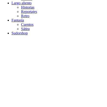
Largo aliento
Historias
Reportajes
Retro
Fantasía
Cuentos
Sátira
Sudorshop