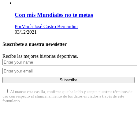
Con mis Mundiales no te metas
Por
María José Castro Bernardini
03/12/2021
Suscríbete a nuestra newsletter
Recibe las mejores historias deportivas.
Subscribe
Al marcar esta casilla, confirma que ha leído y acepta nuestros términos de
uso con respecto al almacenamiento de los datos enviados a través de este
formulario.