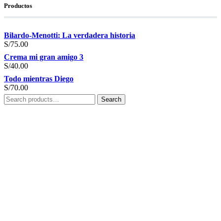
Productos
Bilardo-Menotti: La verdadera historia
S/
75.00
Crema mi gran amigo 3
S/
40.00
Todo mientras Diego
S/
70.00
Search
Search
for: