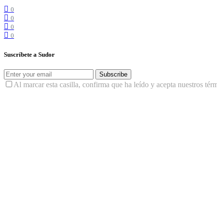
0
0
0
0
Suscríbete a Sudor
Subscribe
Al marcar esta casilla, confirma que ha leído y acepta nuestros tér