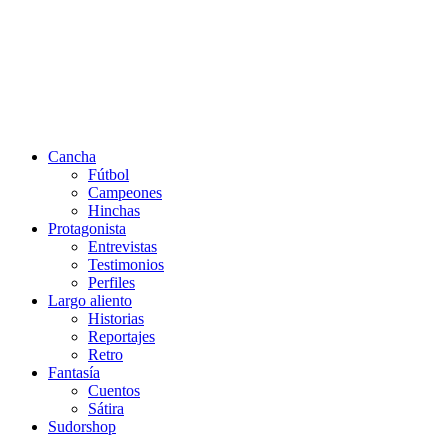
Cancha
Fútbol
Campeones
Hinchas
Protagonista
Entrevistas
Testimonios
Perfiles
Largo aliento
Historias
Reportajes
Retro
Fantasía
Cuentos
Sátira
Sudorshop