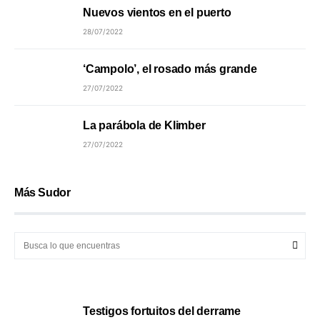
Nuevos vientos en el puerto
28/07/2022
‘Campolo’, el rosado más grande
27/07/2022
La parábola de Klimber
27/07/2022
Más Sudor
Testigos fortuitos del derrame