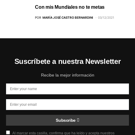
Con mis Mundiales no te metas
POR
MARÍA JOSÉ CASTRO BERNARDINI
03/12/2021
Suscríbete a nuestra Newsletter
Recibe la mejor información
Subscribe
Al marcar esta casilla, confirma que ha leído y acepta nuestros