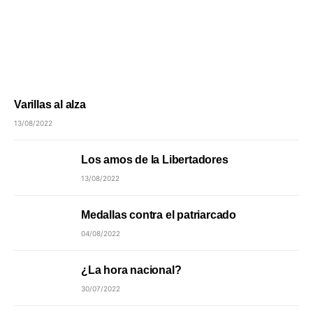
Varillas al alza
13/08/2022
Los amos de la Libertadores
13/08/2022
Medallas contra el patriarcado
04/08/2022
¿La hora nacional?
30/07/2022